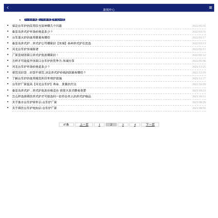
新闻中心
行业新闻
公司新闻
常见问答
保定台车炉的应用应当留神哪几个问题
2022/05/31
秦皇岛井式炉市场价格是多少？
2022/03/31
台车退火炉的使用要素有哪些
2022/03/17
秦皇岛井式炉，井式炉公司哪家好【东城】各种井式炉任您选
2022/03/13
河北台车炉东城靠谱
2022/02/11
厂家直销张家口井式炉批发哪家好！
2022/01/12
怎样才可能提升张家口台车炉的竞争力-东城分享
2022/01/06
河北台车炉市场价格是多少？
2021/12/25
便宜没好货，好货不便宜,决定井式炉价钱的因素有哪些？
2021/12/19
了解台车炉的使用规范和日常维护措施
2021/11/27
台车炉厂家提高【河北台车炉】寿命、质量的方法
2021/10/29
秦皇岛井式炉，井式炉批发价格适合 很受大多消费者喜爱
2021/10/23
怎么样选择廊坊井式炉才可能选到一款符合本人的井式炉物品
2021/10/11
关于衡水台车炉得常识-台车炉厂家
2021/09/29
关于廊坊台车炉地知识-台车炉厂家
2021/09/05
47条
上一页
1
2
3
4
下一页